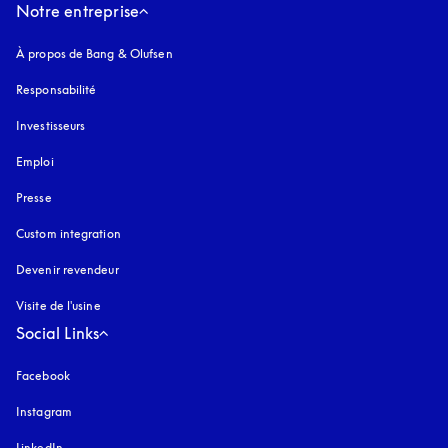
Notre entreprise
À propos de Bang & Olufsen
Responsabilité
Investisseurs
Emploi
Presse
Custom integration
Devenir revendeur
Visite de l'usine
Social Links
Facebook
Instagram
s’ouvre dans un nouvel onglet
LinkedIn