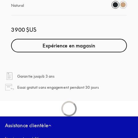
Natural
3 900 $US
Expérience en magasin
s’ouvre dans un nouvel onglet
Garantie jusqu'à 3 ans
s’ouvre dans un nouvel
Essai gratuit sans engagement pendant 30 jours
Assistance clientèle