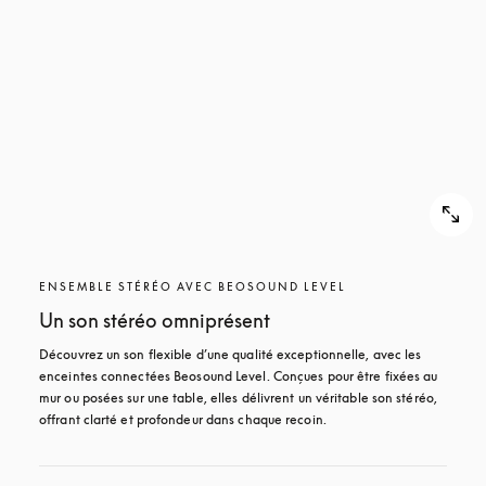
POUR
DÉCOUVRIR
DÉCOUVRIR
ENSEMBLE STÉRÉO AVEC BEOSOUND LEVEL
Un son stéréo omniprésent
Découvrez un son flexible d’une qualité exceptionnelle, avec les 
enceintes connectées Beosound Level. Conçues pour être fixées au 
mur ou posées sur une table, elles délivrent un véritable son stéréo, 
offrant clarté et profondeur dans chaque recoin.