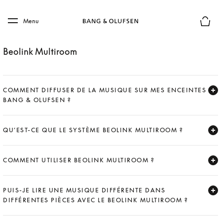
Skip to main content
Skip to main footer
Menu
Le mod
Beolink Multiroom
COMMENT DIFFUSER DE LA MUSIQUE SUR MES ENCEINTES
BANG & OLUFSEN ?
Expand
QU’EST-CE QUE LE SYSTÈME BEOLINK MULTIROOM ?
Expand
COMMENT UTILISER BEOLINK MULTIROOM ?
Expand
PUIS-JE LIRE UNE MUSIQUE DIFFÉRENTE DANS
DIFFÉRENTES PIÈCES AVEC LE BEOLINK MULTIROOM ?
Expand