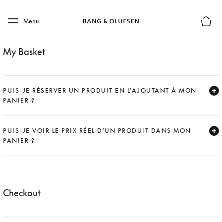
Skip to main content
Skip to main footer
Menu
Le mod
My Basket
PUIS-JE RÉSERVER UN PRODUIT EN L’AJOUTANT À MON
PANIER ?
Expand
PUIS-JE VOIR LE PRIX RÉEL D’UN PRODUIT DANS MON
PANIER ?
Expand
Checkout