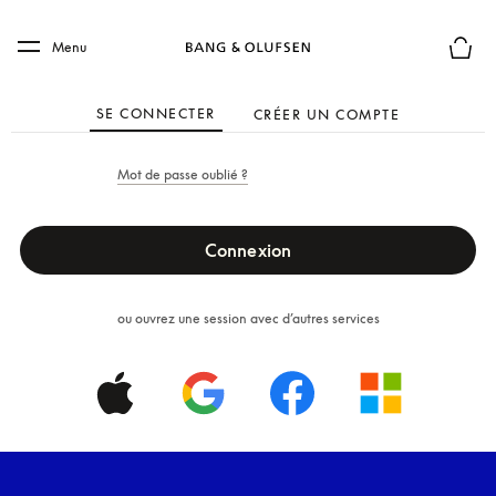
Skip to main content
Skip to main footer
Menu
Le mod
SE CONNECTER
CRÉER UN COMPTE
Mot de passe oublié ?
Connexion
ou ouvrez une session avec d’autres services