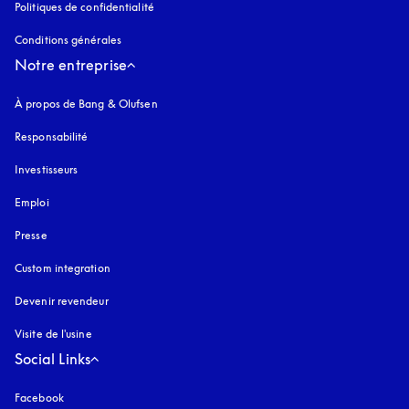
Politiques de confidentialité
s’ouvre dans un nouvel onglet
Conditions générales
Notre entreprise
À propos de Bang & Olufsen
Responsabilité
Investisseurs
Emploi
Presse
Custom integration
Devenir revendeur
Visite de l'usine
Social Links
Facebook