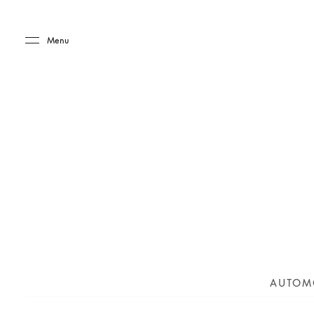
Skip to main content
Skip to main footer
Menu
AUTOM