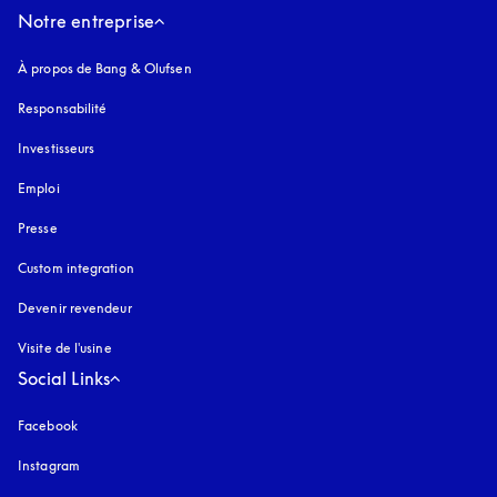
Notre entreprise
À propos de Bang & Olufsen
Responsabilité
Investisseurs
Emploi
Presse
Custom integration
Devenir revendeur
Visite de l'usine
Social Links
Facebook
Instagram
s’ouvre dans un nouvel onglet