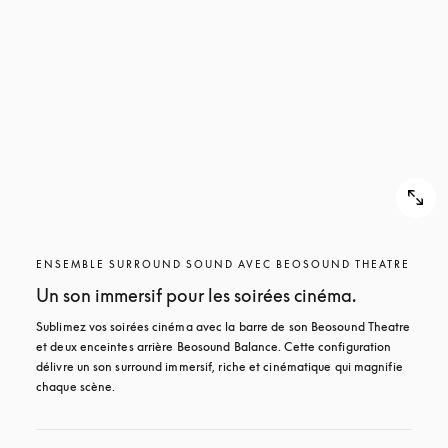
POUR
DÉCOUVRIR
DÉCOUVRIR
ENSEMBLE SURROUND SOUND AVEC BEOSOUND THEATRE
Un son immersif pour les soirées cinéma.
Sublimez vos soirées cinéma avec la barre de son Beosound Theatre 
et deux enceintes arrière Beosound Balance. Cette configuration 
délivre un son surround immersif, riche et cinématique qui magnifie 
chaque scène.