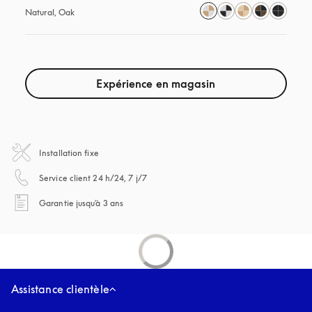
Natural, Oak
Expérience en magasin
Installation fixe
s’ouvre dans un nouvel onglet
Service client 24 h/24, 7 j/7
s’ouvre dans un nouvel onglet
Garantie jusqu'à 3 ans
Assistance clientèle