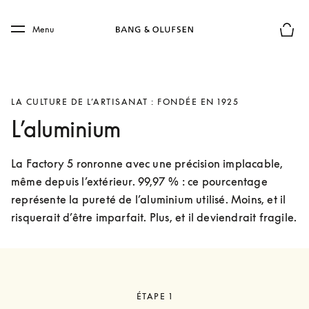
Skip to main content
Skip to main footer
Menu
Le mod
LA CULTURE DE L’ARTISANAT : FONDÉE EN 1925
L’aluminium
La Factory 5 ronronne avec une précision implacable, 
même depuis l’extérieur. 99,97 % : ce pourcentage 
représente la pureté de l’aluminium utilisé. Moins, et il 
risquerait d’être imparfait. Plus, et il deviendrait fragile. 
ÉTAPE 1