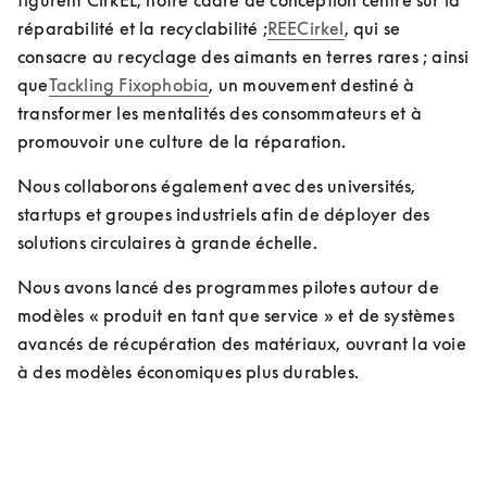
figurent CirkEL, notre cadre de conception centré sur la 
réparabilité et la recyclabilité ;
REECirkel
, qui se 
consacre au recyclage des aimants en terres rares ; ainsi 
que
Tackling Fixophobia
, un mouvement destiné à 
transformer les mentalités des consommateurs et à 
promouvoir une culture de la réparation.
Nous collaborons également avec des universités, 
startups et groupes industriels afin de déployer des 
solutions circulaires à grande échelle. 
Nous avons lancé des programmes pilotes autour de 
modèles « produit en tant que service » et de systèmes 
avancés de récupération des matériaux, ouvrant la voie 
à des modèles économiques plus durables.