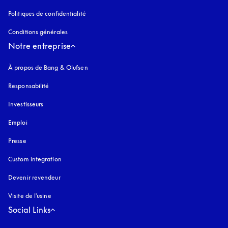
Politiques de confidentialité
s’ouvre dans un nouvel onglet
Conditions générales
Notre entreprise
À propos de Bang & Olufsen
Responsabilité
Investisseurs
Emploi
Presse
Custom integration
Devenir revendeur
Visite de l'usine
Social Links