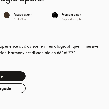
Façade avant
Positionnement
Dark Oak
Support sur pied
’expérience audiovisuelle cinématographique immersive 
sion Harmony est disponible en 65" et 77".
re
agasin