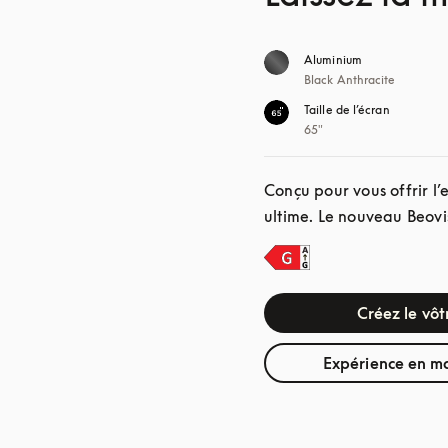
Aluminium
Black Anthracite
Taille de l’écran
65"
Conçu pour vous offrir l
ultime. Le nouveau Beovi
Créez le vôt
Expérience en m