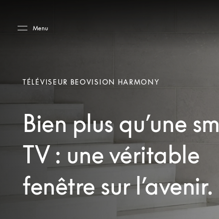
Skip to main content
Skip to main footer
Menu
TÉLÉVISEUR BEOVISION HARMONY
Bien plus qu’une sm
TV : une véritable
fenêtre sur l’avenir.