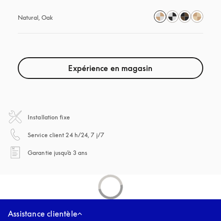
Natural, Oak
Expérience en magasin
Installation fixe
s’ouvre dans un nouvel onglet
Service client 24 h/24, 7 j/7
s’ouvre dans un nouvel onglet
Garantie jusqu'à 3 ans
Assistance clientèle