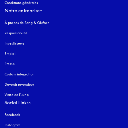
Conditions générales
Notre entreprise
À propos de Bang & Olufsen
Responsabilité
Investisseurs
Emploi
Presse
Custom integration
Devenir revendeur
Visite de l'usine
Social Links
Facebook
Instagram
s’ouvre dans un nouvel onglet