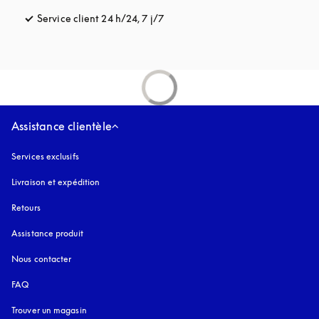
Service client 24 h/24, 7 j/7
s’ouvre dans un nouvel onglet
Assistance clientèle
Services exclusifs
Livraison et expédition
Retours
Assistance produit
Nous contacter
FAQ
Trouver un magasin