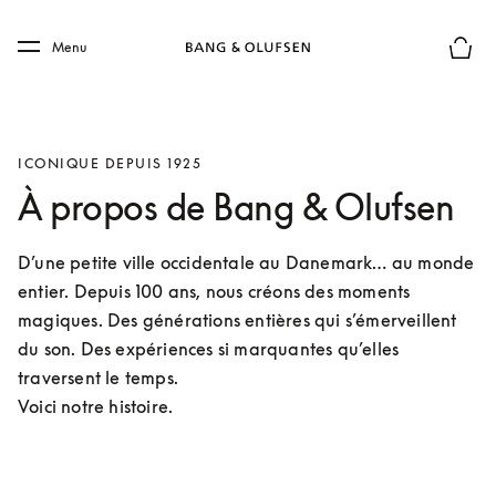
Skip to main content
Skip to main footer
Menu
Le mod
ICONIQUE DEPUIS 1925
À propos de Bang & Olufsen
D’une petite ville occidentale au Danemark… au monde 
entier. Depuis 100 ans, nous créons des moments 
magiques. Des générations entières qui s’émerveillent 
du son. Des expériences si marquantes qu’elles 
traversent le temps.

Voici notre histoire. 