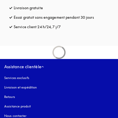
Livraison gratuite
s’ouvre dans un nouvel onglet
Essai gratuit sans engagement pendant 30 jours
s’ouvre dans u
Service client 24 h/24, 7 j/7
s’ouvre dans un nouvel onglet
Assistance clientèle
Services exclusifs
Livraison et expédition
Retours
Assistance produit
Nous contacter