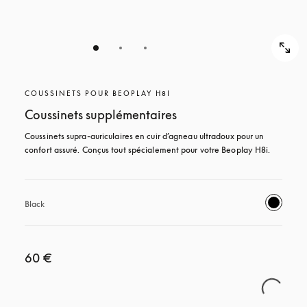
COUSSINETS POUR BEOPLAY H8I
Coussinets supplémentaires
Coussinets supra-auriculaires en cuir d’agneau ultradoux pour un 
confort assuré. Conçus tout spécialement pour votre Beoplay H8i.
Black
60 €