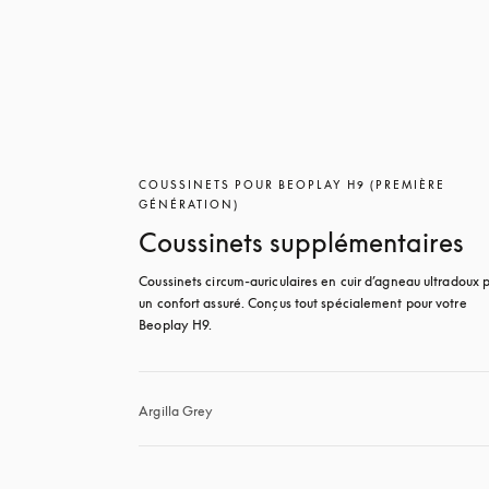
COUSSINETS POUR BEOPLAY H9 (PREMIÈRE
GÉNÉRATION)
Coussinets supplémentaires
Coussinets circum-auriculaires en cuir d’agneau ultradoux p
un confort assuré. Conçus tout spécialement pour votre 
Beoplay H9.
Argilla Grey