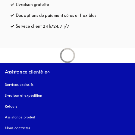
Livraison gratuite
s’ouvre dans un nouvel onglet
Des options de paiement sûres et flexibles
s’ouvre dans un nou
Service client 24 h/24, 7 j/7
s’ouvre dans un nouvel onglet
Assistance clientèle
Services exclusifs
Livraison et expédition
Retours
Assistance produit
Nous contacter