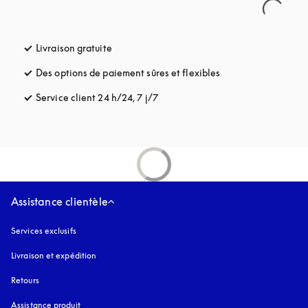
Livraison gratuite
s’ouvre dans un nouvel onglet
Des options de paiement sûres et flexibles
s’ouvre dans un nou
Service client 24 h/24, 7 j/7
s’ouvre dans un nouvel onglet
Assistance clientèle
Services exclusifs
Livraison et expédition
Retours
Assistance produit