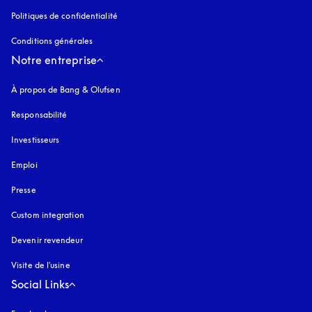
Politiques de confidentialité
s’ouvre dans un nouvel onglet
Conditions générales
Notre entreprise
À propos de Bang & Olufsen
Responsabilité
Investisseurs
Emploi
Presse
Custom integration
Devenir revendeur
Visite de l'usine
Social Links