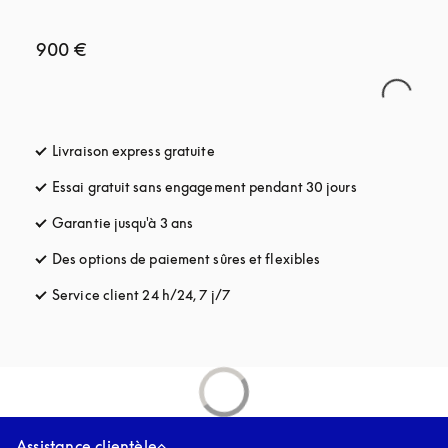
900 €
Livraison express gratuite
s’ouvre dans un nouvel onglet
Essai gratuit sans engagement pendant 30 jours
s’ouvre dans u
Garantie jusqu'à 3 ans
s’ouvre dans un nouvel onglet
Des options de paiement sûres et flexibles
s’ouvre dans un nou
Service client 24 h/24, 7 j/7
s’ouvre dans un nouvel onglet
Assistance clientèle