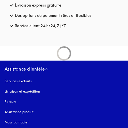
Livraison express gratuite
s’ouvre dans un nouvel onglet
Des options de paiement sûres et flexibles
s’ouvre dans un nou
Service client 24 h/24, 7 j/7
s’ouvre dans un nouvel onglet
Assistance clientèle
Services exclusifs
Livraison et expédition
Retours
Assistance produit
Nous contacter