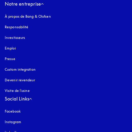
Notre entreprise
À propos de Bang & Olufsen
Responsabilité
Investisseurs
Emploi
Presse
Custom integration
Devenir revendeur
Visite de l'usine
Social Links
Facebook
Instagram
s’ouvre dans un nouvel onglet