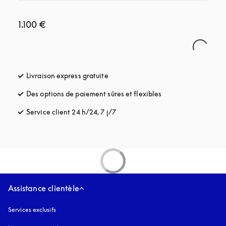
1.100 €
Livraison express gratuite
s’ouvre dans un nouvel onglet
Des options de paiement sûres et flexibles
s’ouvre dans un nou
Service client 24 h/24, 7 j/7
s’ouvre dans un nouvel onglet
Assistance clientèle
Services exclusifs