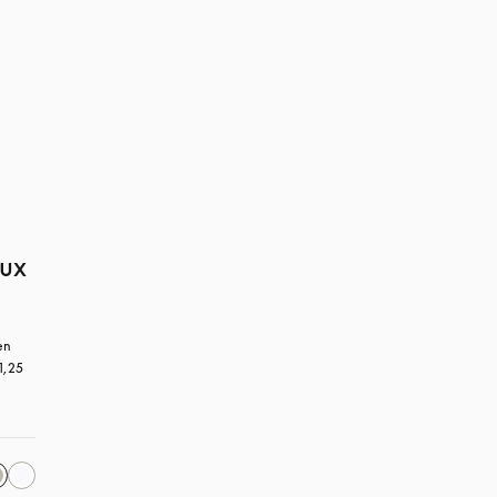
aux
n 
1,25 