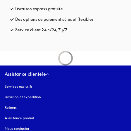
Livraison express gratuite
s’ouvre dans un nouvel onglet
Des options de paiement sûres et flexibles
s’ouvre dans un nou
Service client 24 h/24, 7 j/7
s’ouvre dans un nouvel onglet
Assistance clientèle
Services exclusifs
Livraison et expédition
Retours
Assistance produit
Nous contacter