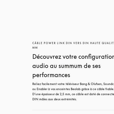
CÂBLE POWER LINK DIN VERS DIN HAUTE QUALIT
MM
Découvrez votre configuratio
audio au summum de ses
performances
Reliez facilement votre téléviseur Bang & Olufsen, Soundc
ou Enabler à vos enceintes Beolab grâce à ce câble fiable.
D’une épaisseur de 2,5 mm, ce câble est doté de connecteu
DIN mâles aux deux extrémités.