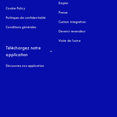
Emploi
Cookie Policy
s’ouvre dans un nouvel onglet
Presse
Politiques de confidentialité
s’ouvre dans un nouvel onglet
Custom integration
Conditions générales
Devenir revendeur
Visite de l'usine
Téléchargez notre 
application
Découvrez nos application
 onglet
nglet