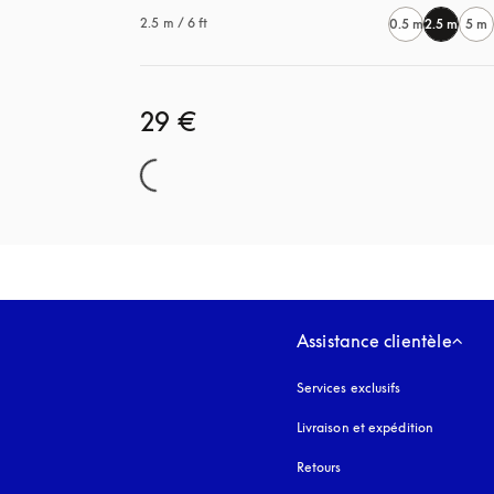
2.5 m / 6 ft
0.5 m
2.5 m
5 m
29 €
Assistance clientèle
Services exclusifs
Livraison et expédition
Retours