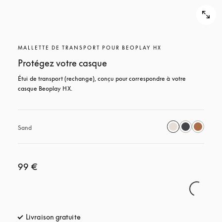
MALLETTE DE TRANSPORT POUR BEOPLAY HX
Protégez votre casque
Étui de transport (rechange), conçu pour correspondre à votre 
casque Beoplay HX.
Sand
99 €
Livraison gratuite
s’ouvre dans un nouvel onglet