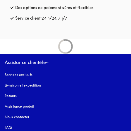
Des options de paiement sûres et flexibles
s’ouvre dans un nou
Service client 24 h/24, 7 j/7
s’ouvre dans un nouvel onglet
Assistance clientèle
Services exclusifs
Livraison et expédition
Retours
Assistance produit
Nous contacter
FAQ