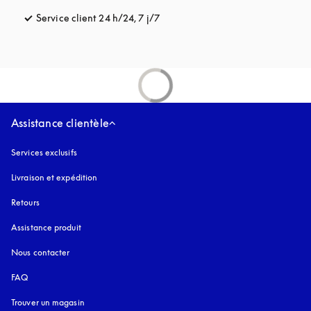
Service client 24 h/24, 7 j/7
s’ouvre dans un nouvel onglet
Assistance clientèle
Services exclusifs
Livraison et expédition
Retours
Assistance produit
Nous contacter
FAQ
Trouver un magasin