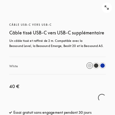
CÂBLE USB-C VERS USB-C
Câble tissé USB-C vers USB-C supplémentaire
Un câble tissé et raffiné de 2 m. Compatible avec la 
Beosound Level, la Beosound Emerge, Beolit 20 et la Beosound A5.
White
40 €
Essai gratuit sans engagement pendant 30 jours
s’ouvre dans u