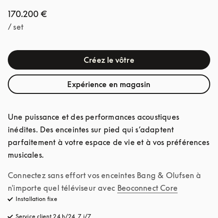
170.200 €
/ set
Créez le vôtre
Expérience en magasin
Une puissance et des performances acoustiques 
inédites. Des enceintes sur pied qui s’adaptent 
parfaitement à votre espace de vie et à vos préférences 
musicales.
Connectez sans effort vos enceintes Bang & Olufsen à 
n'importe quel téléviseur avec
Beoconnect Core
Installation fixe
Service client 24 h/24, 7 j/7
s’ouvre dans un nouvel onglet