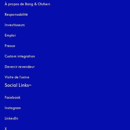
À propos de Bang & Olufsen
Responsabilité
Investisseurs
Emploi
Presse
Custom integration
Devenir revendeur
Visite de l'usine
Social Links
Facebook
Instagram
s’ouvre dans un nouvel onglet
LinkedIn
X