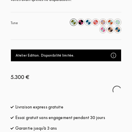
Tune
Atelier Edition. Disponibilité limitée.
5.300 €
Livraison express gratuite
s’ouvre dans un nouvel onglet
Essai gratuit sans engagement pendant 30 jours
s’ouvre dans u
Garantie jusqu'à 3 ans
s’ouvre dans un nouvel onglet