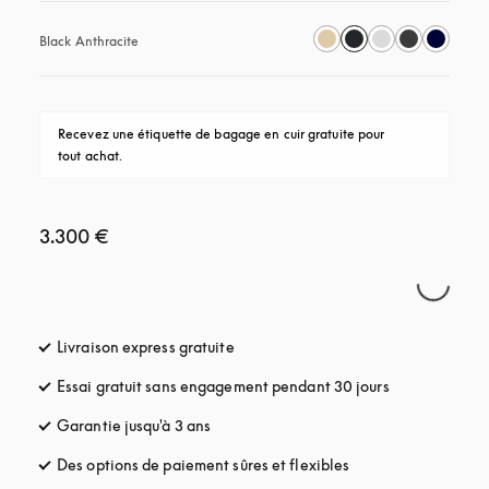
Black Anthracite
Recevez une étiquette de bagage en cuir gratuite pour 
tout achat.
3.300 €
Livraison express gratuite
s’ouvre dans un nouvel onglet
Essai gratuit sans engagement pendant 30 jours
s’ouvre dans u
Garantie jusqu'à 3 ans
s’ouvre dans un nouvel onglet
Des options de paiement sûres et flexibles
s’ouvre dans un nou