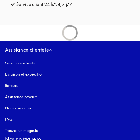
Service client 24 h/24, 7 j/7
s’ouvre dans un nouvel onglet
Assistance clientèle
Services exclusifs
Livraison et expédition
Retours
Assistance produit
Nous contacter
FAQ
Trouver un magasin
Nos politiques