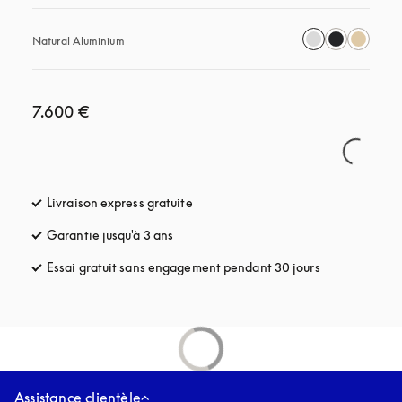
Natural Aluminium
7.600 €
Livraison express gratuite
s’ouvre dans un nouvel onglet
Garantie jusqu'à 3 ans
s’ouvre dans un nouvel onglet
Essai gratuit sans engagement pendant 30 jours
s’ouvre dans u
Assistance clientèle