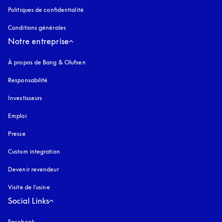
Politiques de confidentialité
s’ouvre dans un nouvel onglet
Conditions générales
Notre entreprise
À propos de Bang & Olufsen
Responsabilité
Investisseurs
Emploi
Presse
Custom integration
Devenir revendeur
Visite de l'usine
Social Links
Facebook