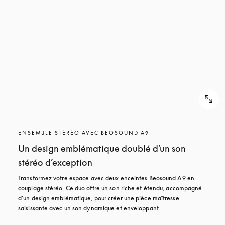
POUR
DÉCOUVRIR
DÉCOUVRIR
ENSEMBLE STÉRÉO AVEC BEOSOUND A9
Un design emblématique doublé d’un son
stéréo d’exception
Transformez votre espace avec deux enceintes Beosound A9 en 
couplage stéréo. Ce duo offre un son riche et étendu, accompagné 
d’un design emblématique, pour créer une pièce maîtresse 
saisissante avec un son dynamique et enveloppant.