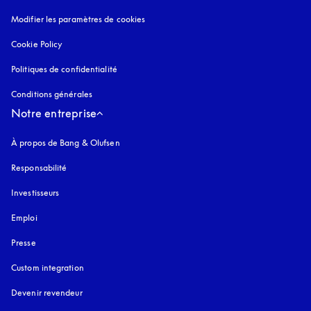
Modifier les paramètres de cookies
Cookie Policy
s’ouvre dans un nouvel onglet
Politiques de confidentialité
s’ouvre dans un nouvel onglet
Conditions générales
Notre entreprise
À propos de Bang & Olufsen
Responsabilité
Investisseurs
Emploi
Presse
Custom integration
Devenir revendeur