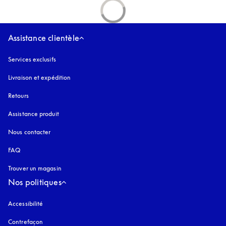
Assistance clientèle
Services exclusifs
Livraison et expédition
Retours
Assistance produit
Nous contacter
FAQ
Trouver un magasin
Nos politiques
Accessibilité
s’ouvre dans un nouvel onglet
Contrefaçon
s’ouvre dans un nouvel onglet