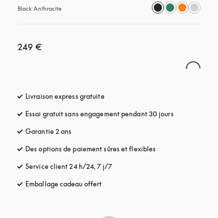
Black Anthracite
249 €
Livraison express gratuite
s’ouvre dans un nouvel onglet
Essai gratuit sans engagement pendant 30 jours
s’ouvre dans u
Garantie 2 ans
Des options de paiement sûres et flexibles
s’ouvre dans un nou
Service client 24 h/24, 7 j/7
s’ouvre dans un nouvel onglet
Emballage cadeau offert
s’ouvre dans un nouvel onglet