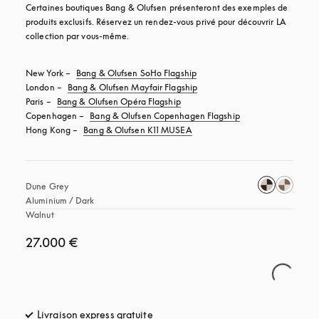
Certaines boutiques Bang & Olufsen présenteront des exemples de 
produits exclusifs. Réservez un rendez-vous privé pour découvrir LA 
collection par vous-même.
New York – 
Bang & Olufsen SoHo Flagship
London – 
Bang & Olufsen Mayfair Flagship
Paris – 
Bang & Olufsen Opéra Flagship
Copenhagen – 
Bang & Olufsen Copenhagen Flagship
Hong Kong – 
Bang & Olufsen K11 MUSEA
Dune Grey 
Aluminium / Dark 
Walnut
27.000 €
Livraison express gratuite
s’ouvre dans un nouvel onglet