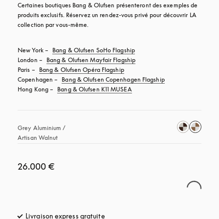
Certaines boutiques Bang & Olufsen présenteront des exemples de 
produits exclusifs. Réservez un rendez-vous privé pour découvrir LA 
collection par vous-même.
New York – 
Bang & Olufsen SoHo Flagship
London – 
Bang & Olufsen Mayfair Flagship
Paris – 
Bang & Olufsen Opéra Flagship
Copenhagen – 
Bang & Olufsen Copenhagen Flagship
Hong Kong – 
Bang & Olufsen K11 MUSEA
Grey Aluminium / 
Artisan Walnut 
26.000 €
Livraison express gratuite
s’ouvre dans un nouvel onglet