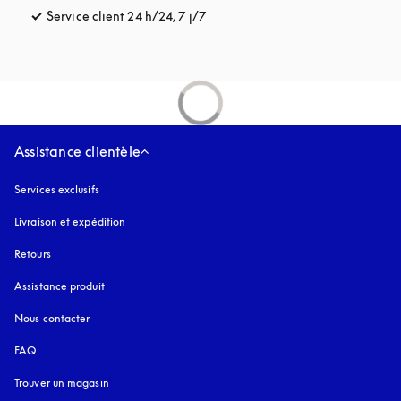
Service client 24 h/24, 7 j/7
s’ouvre dans un nouvel onglet
Assistance clientèle
Services exclusifs
Livraison et expédition
Retours
Assistance produit
Nous contacter
FAQ
Trouver un magasin