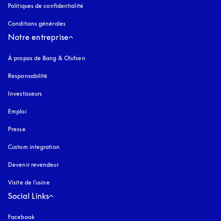
Politiques de confidentialité
s’ouvre dans un nouvel onglet
Conditions générales
Notre entreprise
À propos de Bang & Olufsen
Responsabilité
Investisseurs
Emploi
Presse
Custom integration
Devenir revendeur
Visite de l'usine
Social Links
Facebook