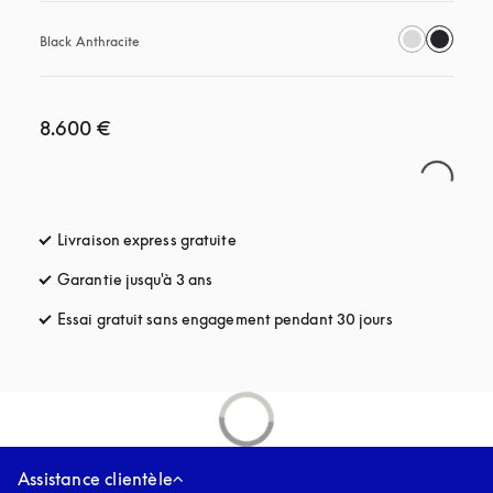
Black Anthracite
8.600 €
Livraison express gratuite
s’ouvre dans un nouvel onglet
Garantie jusqu'à 3 ans
s’ouvre dans un nouvel onglet
Essai gratuit sans engagement pendant 30 jours
s’ouvre dans u
Assistance clientèle