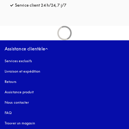
Service client 24 h/24, 7 j/7
s’ouvre dans un nouvel onglet
Assistance clientèle
Services exclusifs
Livraison et expédition
Retours
Assistance produit
Nous contacter
FAQ
Trouver un magasin