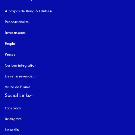
À propos de Bang & Olufsen
Responsabilité
Investisseurs
Emploi
Presse
Custom integration
Devenir revendeur
Visite de l'usine
Social Links
Facebook
Instagram
s’ouvre dans un nouvel onglet
LinkedIn