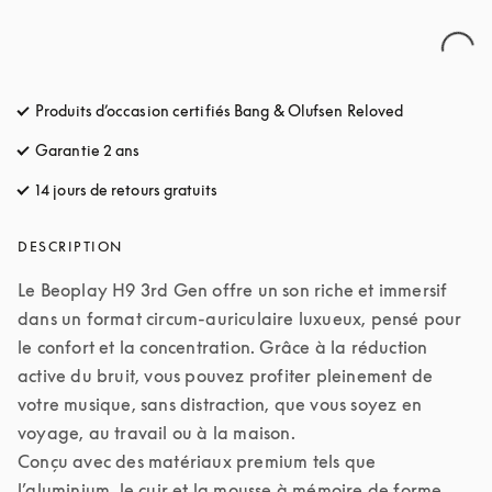
Produits d’occasion certifiés Bang & Olufsen Reloved
Garantie 2 ans
14 jours de retours gratuits
s’ouvre dans un nouvel onglet
DESCRIPTION
Le Beoplay H9 3rd Gen offre un son riche et immersif 
dans un format circum-auriculaire luxueux, pensé pour 
le confort et la concentration. Grâce à la réduction 
active du bruit, vous pouvez profiter pleinement de 
votre musique, sans distraction, que vous soyez en 
voyage, au travail ou à la maison.

Conçu avec des matériaux premium tels que 
l’aluminium, le cuir et la mousse à mémoire de forme 