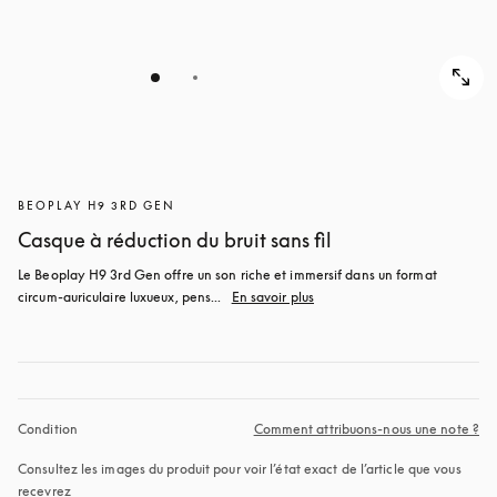
BEOPLAY H9 3RD GEN
Casque à réduction du bruit sans fil
Le Beoplay H9 3rd Gen offre un son riche et immersif dans un format 
circum-auriculaire luxueux, pens...
En savoir plus
Condition
Comment attribuons-nous une note ?
Consultez les images du produit pour voir l’état exact de l’article que vous 
recevrez