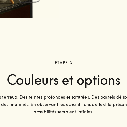
ÉTAPE 3
Couleurs et options
 terreux. Des teintes profondes et saturées. Des pastels délica
 des imprimés. En observant les échantillons de textile présents 
possibilités semblent infinies.