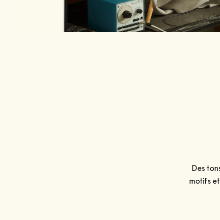
Des tons
motifs et