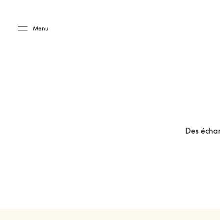
Skip to main content
Skip to main footer
Menu
Des échant