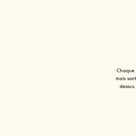
Chaque t
mais sont
dessus. 