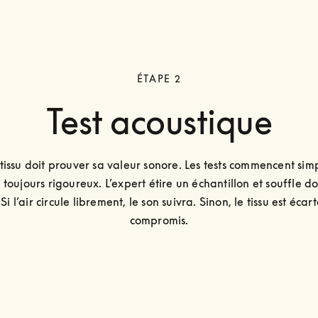
ÉTAPE 2
Test acoustique
issu doit prouver sa valeur sonore. Les tests commencent sim
 toujours rigoureux. L’expert étire un échantillon et souffle d
Si l’air circule librement, le son suivra. Sinon, le tissu est écart
compromis.