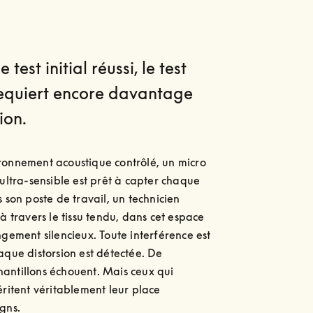
e test initial réussi, le test
requiert encore davantage
ion.
onnement acoustique contrôlé, un micro 
 ultra-sensible est prêt à capter chaque 
 son poste de travail, un technicien 
à travers le tissu tendu, dans cet espace 
ngement silencieux. Toute interférence est 
aque distorsion est détectée. De 
ntillons échouent. Mais ceux qui 
éritent véritablement leur place

gns.