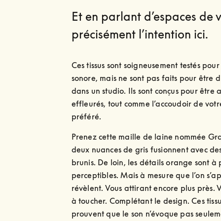
Et en parlant d’espaces de vi
précisément l’intention ici.
Ces tissus sont soigneusement testés pour l
sonore, mais ne sont pas faits pour être di
dans un studio. Ils sont conçus pour être a
effleurés, tout comme l’accoudoir de votr
préféré.
Prenez cette maille de laine nommée Gra
deux nuances de gris fusionnent avec des 
brunis. De loin, les détails orange sont à 
perceptibles. Mais à mesure que l’on s’app
révèlent. Vous attirant encore plus près. V
à toucher. Complétant le design. Ces tissus
prouvent que le son n’évoque pas seuleme