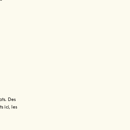
ts. Des 
ici, les 