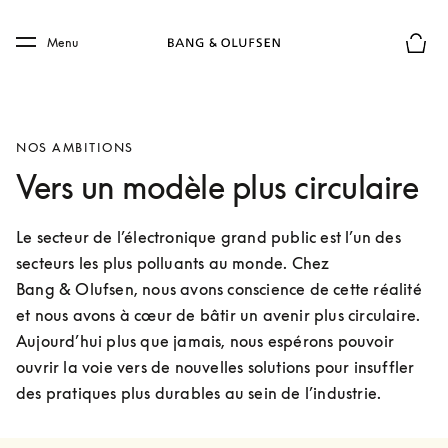
Skip to main content
Skip to main footer
Menu
Le mod
NOS AMBITIONS
Vers un modèle plus circulaire
Le secteur de l’électronique grand public est l’un des 
secteurs les plus polluants au monde. Chez 
Bang & Olufsen, nous avons conscience de cette réalité 
et nous avons à cœur de bâtir un avenir plus circulaire. 
Aujourd’hui plus que jamais, nous espérons pouvoir 
ouvrir la voie vers de nouvelles solutions pour insuffler 
des pratiques plus durables au sein de l’industrie.