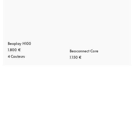
Beoplay H100
1.800 €
Beoconnect Core
4 Couleurs
1.150 €