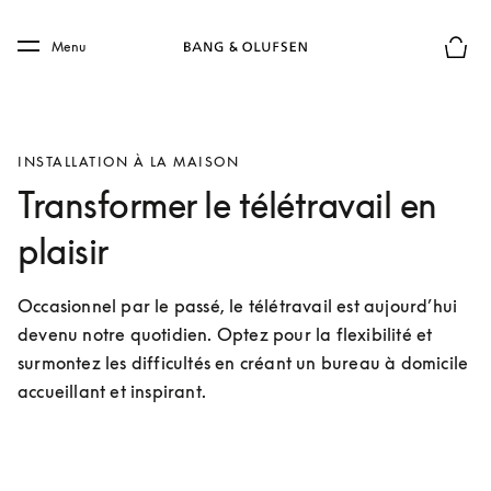
Skip to main content
Skip to main footer
Menu
Le mod
INSTALLATION À LA MAISON
Transformer le télétravail en
plaisir
Occasionnel par le passé, le télétravail est aujourd’hui 
devenu notre quotidien. Optez pour la flexibilité et 
surmontez les difficultés en créant un bureau à domicile 
accueillant et inspirant. 