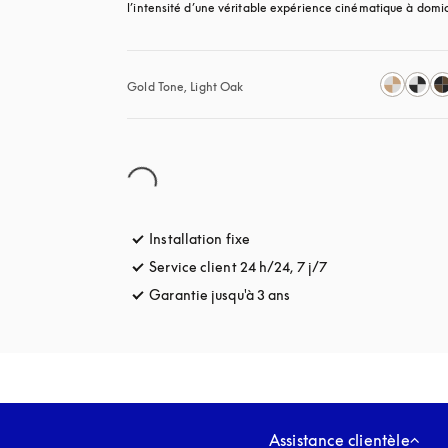
l’intensité d’une véritable expérience cinématique à domic
Gold Tone, Light Oak
Installation fixe
Service client 24 h/24, 7 j/7
s’ouvre dans un no
Garantie jusqu'à 3 ans
s’ouvre dans un nouvel o
Assistance clientèle