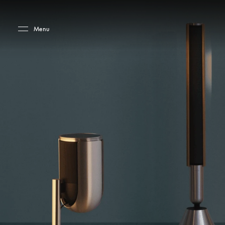
Skip to main content
Skip to main footer
Menu