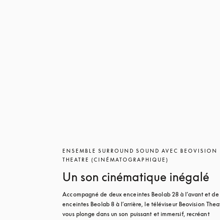
ENSEMBLE SURROUND SOUND AVEC BEOVISION
THEATRE (CINÉMATOGRAPHIQUE)
Un son cinématique inégalé
Accompagné de deux enceintes Beolab 28 à l’avant et de 
enceintes Beolab 8 à l’arrière, le téléviseur Beovision Theat
vous plonge dans un son puissant et immersif, recréant 