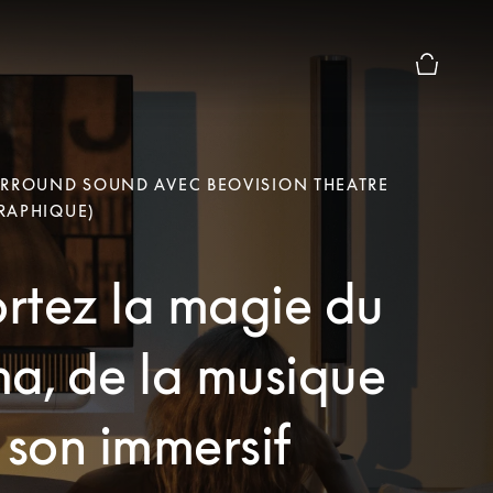
Le module
URROUND SOUND AVEC BEOVISION THEATRE
RAPHIQUE)
rtez la magie du
a, de la musique
 son immersif