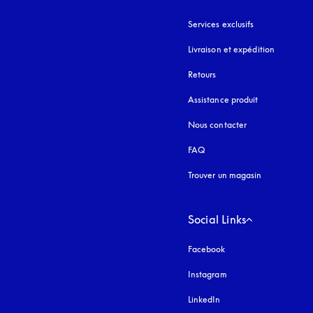
Services exclusifs
Livraison et expédition
Retours
Assistance produit
Nous contacter
FAQ
Trouver un magasin
Social Links
Facebook
Instagram
s’ouvre dans un nouvel
LinkedIn