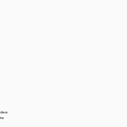
deux 
re 