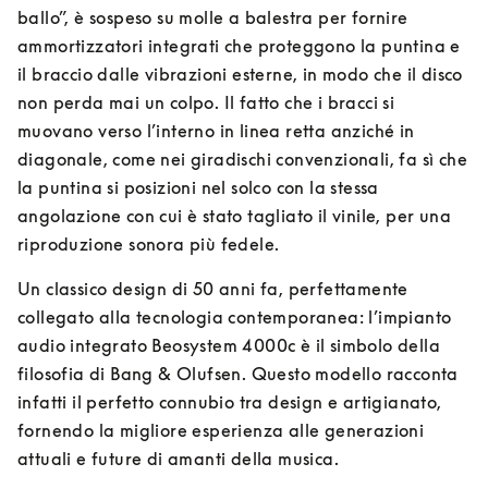
ballo”, è sospeso su molle a balestra per fornire 
ammortizzatori integrati che proteggono la puntina e 
il braccio dalle vibrazioni esterne, in modo che il disco 
non perda mai un colpo. Il fatto che i bracci si 
muovano verso l’interno in linea retta anziché in 
diagonale, come nei giradischi convenzionali, fa sì che 
la puntina si posizioni nel solco con la stessa 
angolazione con cui è stato tagliato il vinile, per una 
riproduzione sonora più fedele.
Un classico design di 50 anni fa, perfettamente 
collegato alla tecnologia contemporanea: l’impianto 
audio integrato Beosystem 4000c è il simbolo della 
filosofia di Bang & Olufsen. Questo modello racconta 
infatti il perfetto connubio tra design e artigianato, 
fornendo la migliore esperienza alle generazioni 
attuali e future di amanti della musica.