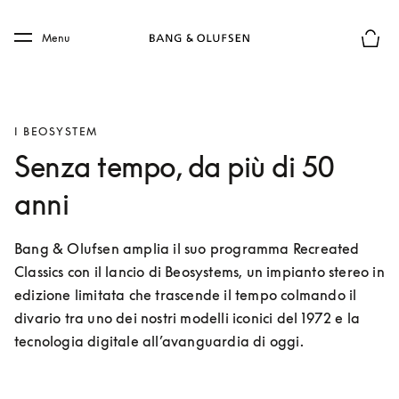
Skip to main content
Skip to main footer
Menu
Chius
I BEOSYSTEM
Senza tempo, da più di 50
anni
Bang & Olufsen amplia il suo programma Recreated 
Classics con il lancio di Beosystems, un impianto stereo in 
edizione limitata che trascende il tempo colmando il 
divario tra uno dei nostri modelli iconici del 1972 e la 
tecnologia digitale all’avanguardia di oggi. 