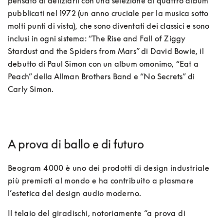
pensato di deliziarli con una selezione di quattro album 
pubblicati nel 1972 (un anno cruciale per la musica sotto 
molti punti di vista), che sono diventati dei classici e sono 
inclusi in ogni sistema: “The Rise and Fall of Ziggy 
Stardust and the Spiders from Mars” di David Bowie, il 
debutto di Paul Simon con un album omonimo, “Eat a 
Peach” della Allman Brothers Band e “No Secrets” di 
Carly Simon. 
A prova di ballo e di futuro
Beogram 4000 è uno dei prodotti di design industriale 
più premiati al mondo e ha contribuito a plasmare 
l’estetica del design audio moderno. 
Il telaio del giradischi, notoriamente “a prova di 