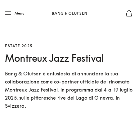
Skip to main content
Skip to main footer
Menu
Chius
ESTATE 2025
Montreux Jazz Festival
Bang & Olufsen è entusiasta di annunciare la sua 
collaborazione come co-partner ufficiale del rinomato 
Montreux Jazz Festival, in programma dal 4 al 19 luglio 
2025, sulle pittoresche rive del Lago di Ginevra, in 
Svizzera.