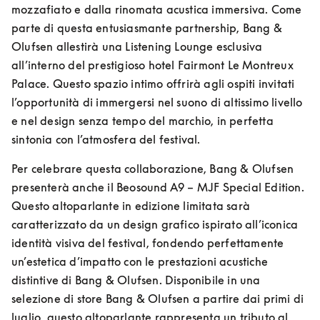
mozzafiato e dalla rinomata acustica immersiva. Come 
parte di questa entusiasmante partnership, Bang & 
Olufsen allestirà una Listening Lounge esclusiva 
all’interno del prestigioso hotel Fairmont Le Montreux 
Palace. Questo spazio intimo offrirà agli ospiti invitati 
l’opportunità di immergersi nel suono di altissimo livello 
e nel design senza tempo del marchio, in perfetta 
sintonia con l’atmosfera del festival.
Per celebrare questa collaborazione, Bang & Olufsen 
presenterà anche il Beosound A9 – MJF Special Edition. 
Questo altoparlante in edizione limitata sarà 
caratterizzato da un design grafico ispirato all’iconica 
identità visiva del festival, fondendo perfettamente 
un’estetica d’impatto con le prestazioni acustiche 
distintive di Bang & Olufsen. Disponibile in una 
selezione di store Bang & Olufsen a partire dai primi di 
luglio, questo altoparlante rappresenta un tributo al 