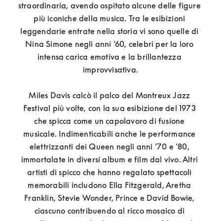
straordinaria, avendo ospitato alcune delle figure 
più iconiche della musica. Tra le esibizioni 
leggendarie entrate nella storia vi sono quelle di 
Nina Simone negli anni ’60, celebri per la loro 
intensa carica emotiva e la brillantezza 
improvvisativa.

Miles Davis calcò il palco del Montreux Jazz 
Festival più volte, con la sua esibizione del 1973 
che spicca come un capolavoro di fusione 
musicale. Indimenticabili anche le performance 
elettrizzanti dei Queen negli anni ’70 e ’80, 
immortalate in diversi album e film dal vivo. Altri 
artisti di spicco che hanno regalato spettacoli 
memorabili includono Ella Fitzgerald, Aretha 
Franklin, Stevie Wonder, Prince e David Bowie, 
ciascuno contribuendo al ricco mosaico di 