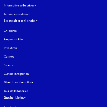
Informative sulla privacy
si apre in una nuova finestra
Termini e condizioni
La nostra azienda
Chi siamo
Responsabilità
Investitori
Carriere
Stampa
Custom integration
Diventa un rivenditore
Tour della fabbrica
Social Links