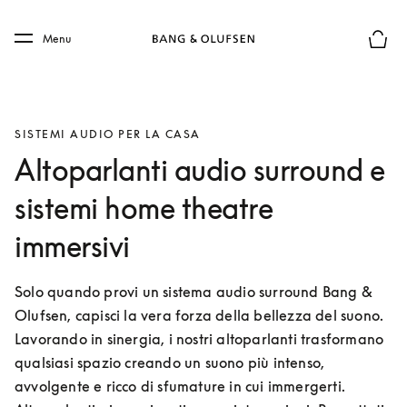
Skip to main content
Skip to main footer
Menu
Chius
SISTEMI AUDIO PER LA CASA
Altoparlanti audio surround e
sistemi home theatre
immersivi
Solo quando provi un sistema audio surround Bang & 
Olufsen, capisci la vera forza della bellezza del suono. 
Lavorando in sinergia, i nostri altoparlanti trasformano 
qualsiasi spazio creando un suono più intenso, 
avvolgente e ricco di sfumature in cui immergerti. 