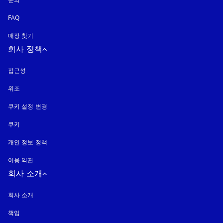
문의
FAQ
매장 찾기
회사 정책
접근성
새 탭에서 열림
위조
새 탭에서 열림
쿠키 설정 변경
쿠키
새 탭에서 열림
개인 정보 정책
새 탭에서 열림
이용 약관
회사 소개
회사 소개
책임