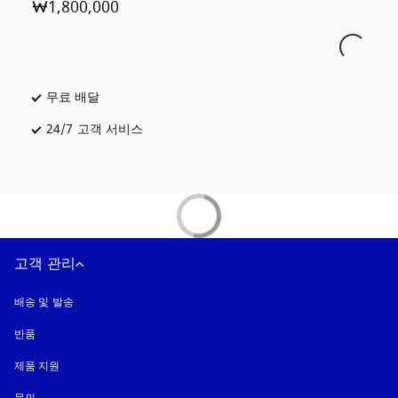
₩1,800,000
무료 배달
새 탭에서 열림
24/7 고객 서비스
새 탭에서 열림
고객 관리
배송 및 발송
반품
제품 지원