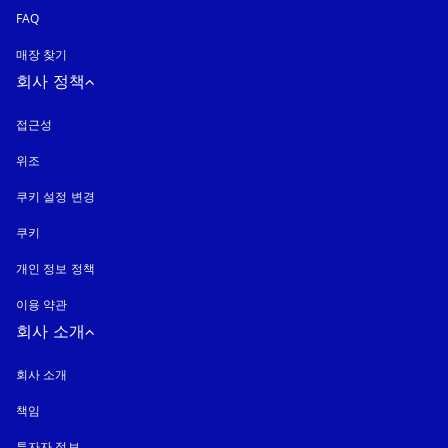
FAQ
매장 찾기
회사 정책
접근성
새 탭에서 열림
위조
새 탭에서 열림
쿠키 설정 변경
쿠키
새 탭에서 열림
개인 정보 정책
새 탭에서 열림
이용 약관
회사 소개
회사 소개
책임
투자자 정보