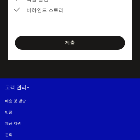
비하인드 스토리
newsletter-form
제출
고객 관리
배송 및 발송
반품
제품 지원
문의