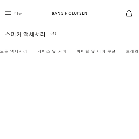
Skip to main content
Skip to main footer
메뉴
장바구
스피커 액세서리
(9)
모든 액세서리
케이스 및 커버
이어팁 및 이어 쿠션
브래킷