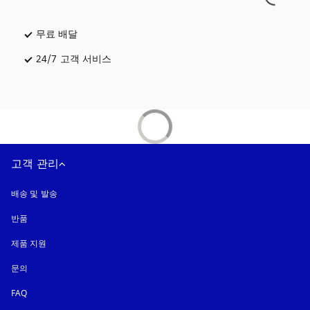
무료 배달
새 탭에서 열림
24/7 고객 서비스
새 탭에서 열림
고객 관리
배송 및 발송
반품
제품 지원
문의
FAQ