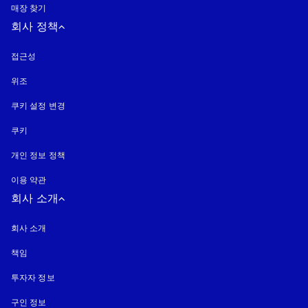
매장 찾기
회사 정책
접근성
새 탭에서 열림
위조
새 탭에서 열림
쿠키 설정 변경
쿠키
새 탭에서 열림
개인 정보 정책
새 탭에서 열림
이용 약관
회사 소개
회사 소개
책임
투자자 정보
구인 정보