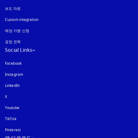
보도 자료
Custom integration
매장 가맹 신청
공장 견학
Social Links
Facebook
Instagram
새 탭에서 열림
LinkedIn
X
Youtube
새 탭에서 열림
TikTok
Pinterest