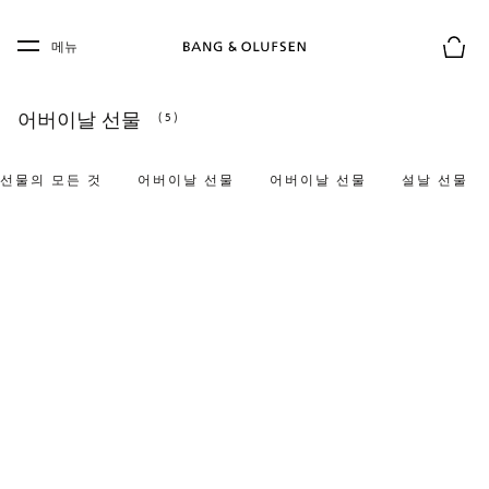
Skip to main content
Skip to main footer
메뉴
장바구
어버이날 선물
(5)
선물의 모든 것
어버이날 선물
어버이날 선물
설날 선물