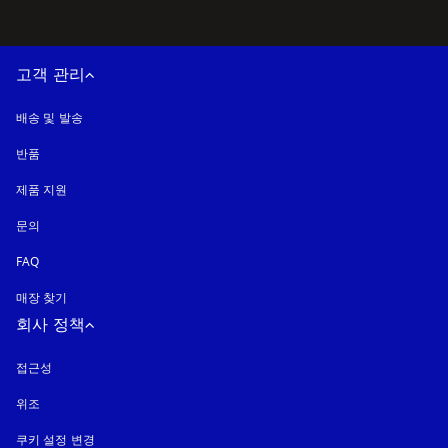
고객 관리
배송 및 발송
반품
제품 지원
문의
FAQ
매장 찾기
회사 정책
접근성
새 탭에서 열림
위조
새 탭에서 열림
쿠키 설정 변경