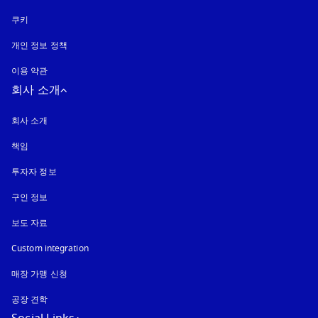
쿠키
새 탭에서 열림
개인 정보 정책
새 탭에서 열림
이용 약관
회사 소개
회사 소개
책임
투자자 정보
구인 정보
보도 자료
Custom integration
매장 가맹 신청
공장 견학