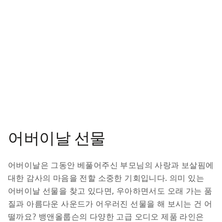
iPhone 16 알루미늄 케이스
₩224,900
2 색상
어버이날 선물
어버이날은 그동안 베풀어주신 부모님의 사랑과 보살핌에 
대한 감사의 마음을 전할 소중한 기회입니다. 의미 있는 
어버이날 선물을 찾고 있다면, 우아하면서도 오래 가는 품
질과 아름다운 사운드가 어우러진 선물을 해 보시는 건 어
떨까요? 뱅앤올룹슨의 다양한 고급 오디오 제품 라인은 