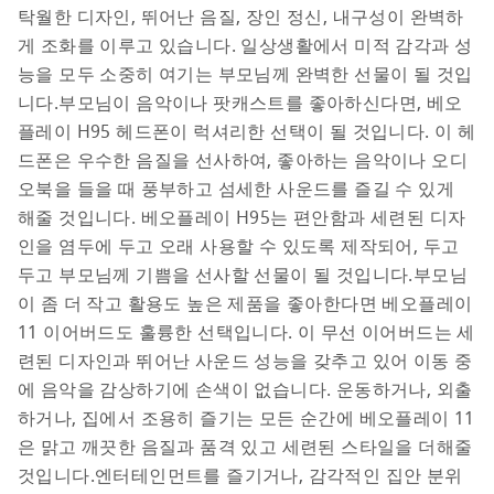
탁월한 디자인, 뛰어난 음질, 장인 정신, 내구성이 완벽하
게 조화를 이루고 있습니다. 일상생활에서 미적 감각과 성
능을 모두 소중히 여기는 부모님께 완벽한 선물이 될 것입
니다.
부모님이 음악이나 팟캐스트를 좋아하신다면, 베오
플레이 H95 헤드폰이 럭셔리한 선택이 될 것입니다. 이 헤
드폰은 우수한 음질을 선사하여, 좋아하는 음악이나 오디
오북을 들을 때 풍부하고 섬세한 사운드를 즐길 수 있게 
해줄 것입니다. 베오플레이 H95는 편안함과 세련된 디자
인을 염두에 두고 오래 사용할 수 있도록 제작되어, 두고
두고 부모님께 기쁨을 선사할 선물이 될 것입니다.
부모님
이 좀 더 작고 활용도 높은 제품을 좋아한다면 베오플레이 
11 이어버드도 훌륭한 선택입니다. 이 무선 이어버드는 세
련된 디자인과 뛰어난 사운드 성능을 갖추고 있어 이동 중
에 음악을 감상하기에 손색이 없습니다. 운동하거나, 외출
하거나, 집에서 조용히 즐기는 모든 순간에 베오플레이 11
은 맑고 깨끗한 음질과 품격 있고 세련된 스타일을 더해줄 
것입니다.
엔터테인먼트를 즐기거나, 감각적인 집안 분위