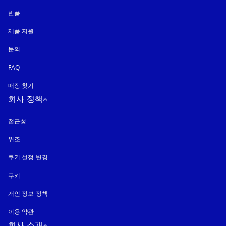
반품
제품 지원
문의
FAQ
매장 찾기
회사 정책
접근성
새 탭에서 열림
위조
새 탭에서 열림
쿠키 설정 변경
쿠키
새 탭에서 열림
개인 정보 정책
새 탭에서 열림
이용 약관
회사 소개