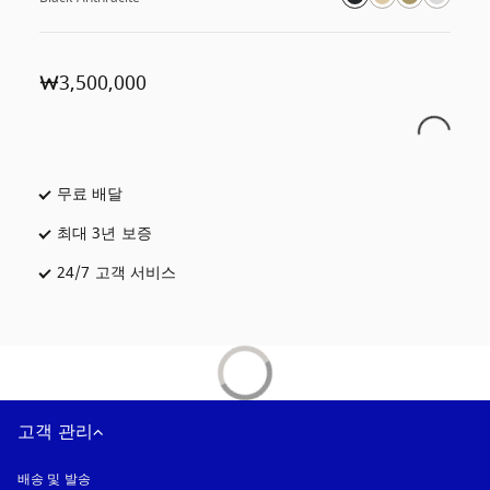
₩3,500,000
무료 배달
새 탭에서 열림
최대 3년 보증
새 탭에서 열림
24/7 고객 서비스
새 탭에서 열림
고객 관리
배송 및 발송