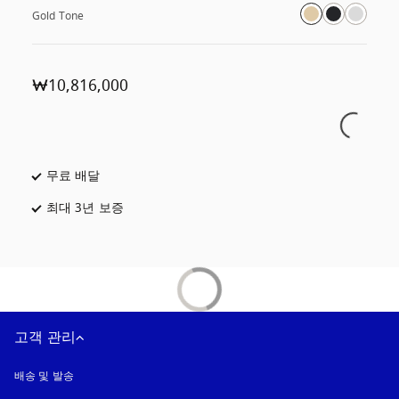
Gold Tone
₩10,816,000
무료 배달
새 탭에서 열림
최대 3년 보증
새 탭에서 열림
고객 관리
배송 및 발송