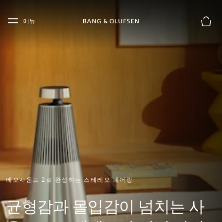
Skip to main content
Skip to main footer
메뉴
장바구
베오사운드 2로 완성하는 스테레오 페어링
균형감과 몰입감이 넘치는 사