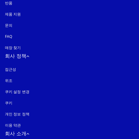
반품
제품 지원
문의
FAQ
매장 찾기
회사 정책
접근성
새 탭에서 열림
위조
새 탭에서 열림
쿠키 설정 변경
쿠키
새 탭에서 열림
개인 정보 정책
새 탭에서 열림
이용 약관
회사 소개