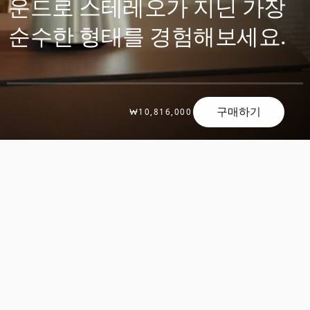
운드로 스테레오가 지닌 가장
순수한 형태를 경험해보세요.
구매하기
₩10,816,000