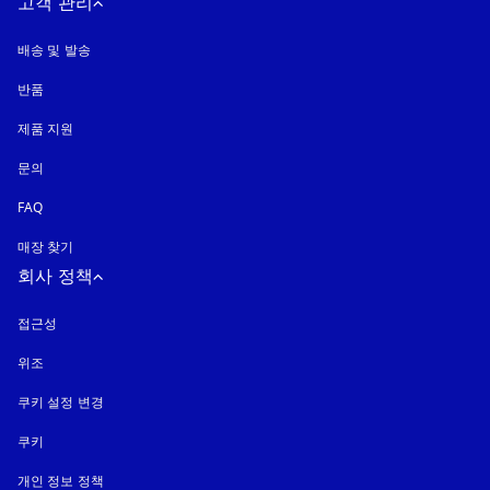
고객 관리
배송 및 발송
반품
제품 지원
문의
FAQ
매장 찾기
회사 정책
접근성
새 탭에서 열림
위조
새 탭에서 열림
쿠키 설정 변경
쿠키
새 탭에서 열림
개인 정보 정책
새 탭에서 열림