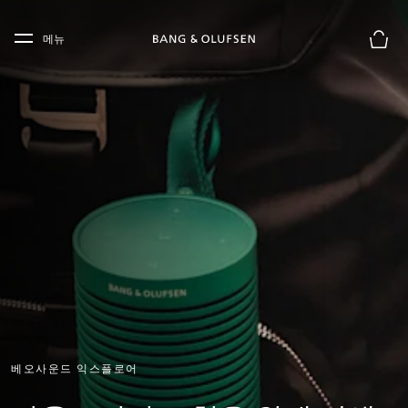
Skip to main content
Skip to main footer
메뉴
장바구
베오사운드 익스플로어