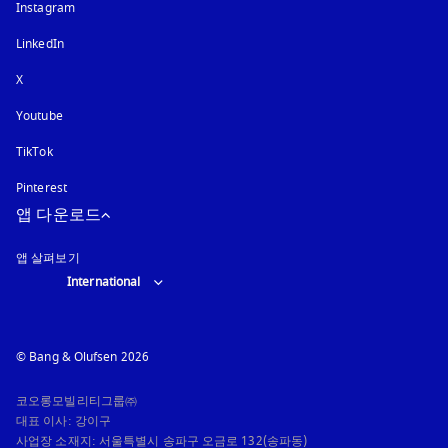
Instagram
새 탭에서 열림
LinkedIn
X
Youtube
새 탭에서 열림
TikTok
Pinterest
앱 다운로드
앱 살펴보기
Select country and language
:
International
© Bang & Olufsen 2026
코오롱모빌리티그룹㈜

대표 이사: 강이구

사업장 소재지: 서울특별시 송파구 오금로 132(송파동)
