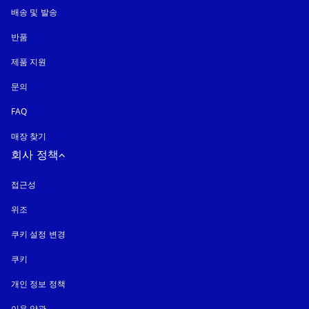
배송 및 발송
반품
제품 지원
문의
FAQ
매장 찾기
회사 정책
접근성
새 탭에서 열림
위조
새 탭에서 열림
쿠키 설정 변경
쿠키
새 탭에서 열림
개인 정보 정책
새 탭에서 열림