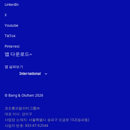
LinkedIn
X
Youtube
새 탭에서 열림
TikTok
Pinterest
앱 다운로드
앱 살펴보기
Select country and language
:
International
© Bang & Olufsen 2026
코오롱모빌리티그룹㈜

대표 이사: 강이구

사업장 소재지: 서울특별시 송파구 오금로 132(송파동)

사업자 번호: 833-87-02544
