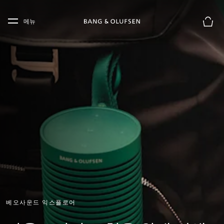
Skip to main content
Skip to main footer
메뉴
장바구
베오사운드 익스플로어